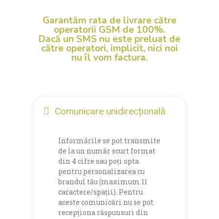
Garantăm rata de livrare către
operatorii GSM de 100%.
Dacă un SMS nu este preluat de
către operatori, implicit, nici noi
nu
îl vom factura.
Comunicare unidirecțională
Informările se pot transmite
de la un număr scurt format
din 4 cifre sau poți opta
pentru personalizarea cu
brandul tău (maximum 11
caractere/spații). Pentru
aceste comunicări nu se pot
recepționa răspunsuri din