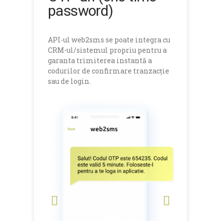
password)
API-ul web2sms se poate integra cu
CRM-ul/sistemul propriu pentru a
garanta trimiterea instantă a
codurilor de confirmare tranzacție
sau de login.