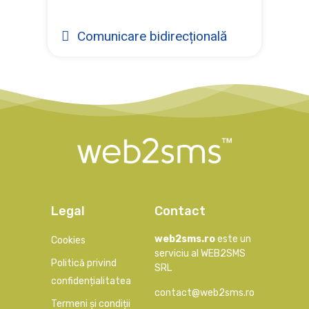
Comunicare bidirecțională
Legal
Contact
web2sms.ro
este un
Cookies
serviciu al WEB2SMS
Politică privind
SRL
confidențialitatea
contact@web2sms.ro
Termeni și condiții