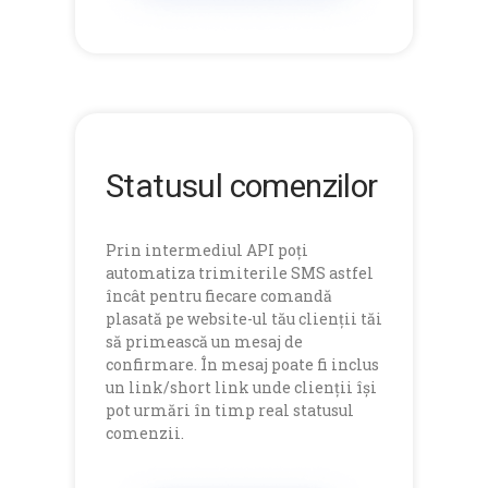
Statusul comenzilor
Prin intermediul API poți
automatiza trimiterile SMS astfel
încât pentru fiecare comandă
plasată pe website-ul tău clienții tăi
să primească un mesaj de
confirmare. În mesaj poate fi inclus
un link/short link unde clienții își
pot urmări în timp real statusul
comenzii.