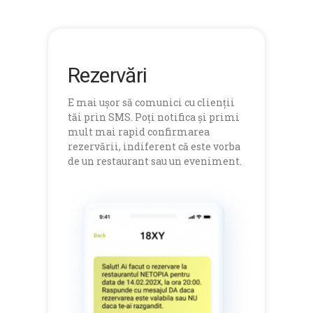
Rezervări
E mai ușor să comunici cu clienții
tăi prin SMS. Poți notifica și primi
mult mai rapid confirmarea
rezervării, indiferent că este vorba
de un restaurant sau un eveniment.