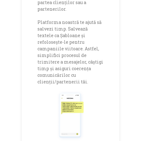
partea clienților sau a
partenerilor.
Platforma noastră te ajută să
salvezi timp. Salvează
textele ca Șabloane și
refolosește-le pentru
campaniile viitoare. Astfel,
simplifici procesul de
trimitere a mesajelor, câștigi
timp și asiguri coerența
comunicărilor cu
clienții/partenerii tăi.