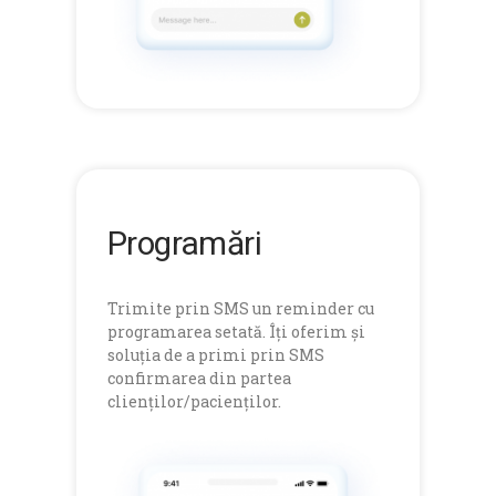
Programări
Trimite prin SMS un reminder cu
programarea setată. Îți oferim și
soluția de a primi prin SMS
confirmarea din partea
clienților/pacienților.