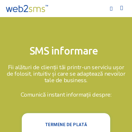
SMS informare
Acasă
Fii alături de clienții tăi printr-un serviciu ușor
de folosit, intuitiv și care se adaptează nevoilor
Servicii
tale de business.
Ofertă
Comunică instant informații despre:
Companie
Ajutor
TERMENE DE PLATĂ