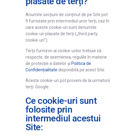
plasate de terți?
Anumite secțiuni de conținut de pe Site pot
fi furnizate prin intermediul unor terți, caz în
care aceste cookie-uri sunt denumite
cookie-uri plasate de terți („third party
cookie-uri”).
Terții furnizori ai cookie-urilor trebuie să
respecte, de asemenea, regulile în materie
de protecție a datelor și
Politica de
Confidențialitate
disponibilă pe acest Site.
Aceste cookie-uri pot proveni de la urmatorii
terți: Google.
Ce cookie-uri sunt
folosite prin
intermediul acestui
Site: