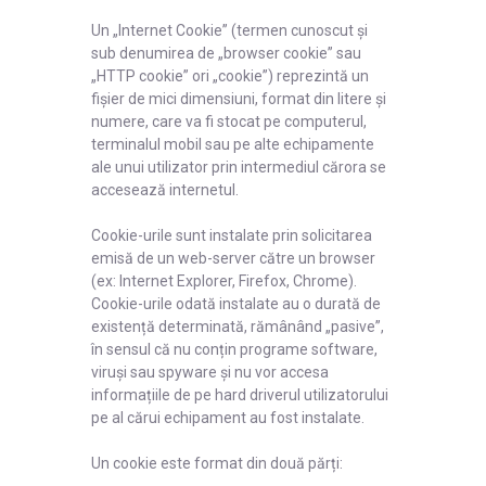
Un „Internet Cookie” (termen cunoscut și
sub denumirea de „browser cookie” sau
„HTTP cookie” ori „cookie”) reprezintă un
fișier de mici dimensiuni, format din litere și
numere, care va fi stocat pe computerul,
terminalul mobil sau pe alte echipamente
ale unui utilizator prin intermediul cărora se
accesează internetul.
Cookie-urile sunt instalate prin solicitarea
emisă de un web-server către un browser
(ex: Internet Explorer, Firefox, Chrome).
Cookie-urile odată instalate au o durată de
existență determinată, rămânând „pasive”,
în sensul că nu conțin programe software,
viruși sau spyware și nu vor accesa
informațiile de pe hard driverul utilizatorului
pe al cărui echipament au fost instalate.
Un cookie este format din două părți: