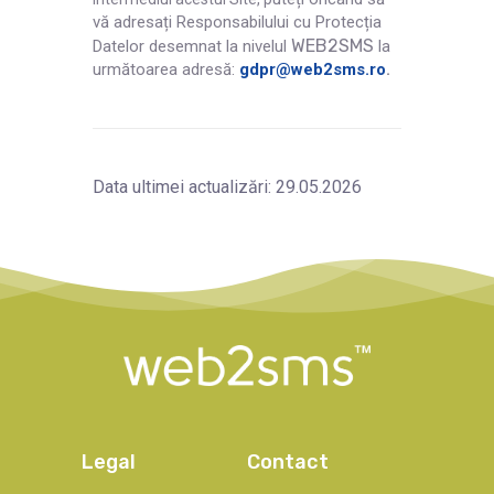
vă adresați Responsabilului cu Protecția
WEB2SMS
Datelor desemnat la nivelul
la
următoarea adresă:
gdpr@web2sms.ro
.
Data ultimei actualizări: 29.05.2026
Legal
Contact