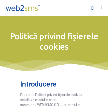
Politică privind fișierele
cookies
Acasă
Servicii
Ofertă
Introducere
Companie
Prezenta Politică privind fișierele cookies
Ajutor
detaliază modul în care
societatea WEB2SMS S.R.L., cu sediul în