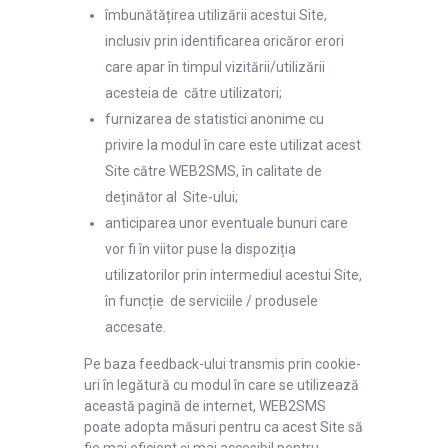
îmbunătățirea utilizării acestui Site,
inclusiv prin identificarea oricăror erori
care apar în timpul vizitării/utilizării
acesteia de către utilizatori;
furnizarea de statistici anonime cu
privire la modul în care este utilizat acest
Site către WEB2SMS, în calitate de
deținător al Site-ului;
anticiparea unor eventuale bunuri care
vor fi în viitor puse la dispoziția
utilizatorilor prin intermediul acestui Site,
în funcție de serviciile / produsele
accesate.
Pe baza feedback-ului transmis prin cookie-
uri în legătură cu modul în care se utilizează
această pagină de internet, WEB2SMS
poate adopta măsuri pentru ca acest Site să
fie mai eficient și mai accesibil pentru