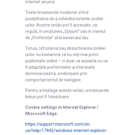
internet anume.
Toate browserele moderne oferă
posibilitatea de a schimba setările cookie-
urilor. Aceste setări pot fi accesate, ca
regulă, în secțiunea „Opțiuni” sau în meniul
de „Preferințe” al browserului tău.
Totuși, refuzarea sau dezactivarea cookie-
urilor nu înseamnă că nu veți mai primi
publicitate online – ci doar ca aceasta nu va
fi adaptată preferințelor și interesele
dumneavoastră, evidențiate prin
comportamentul de navigare.
Pentru a înțelege aceste setări, următoarele
linkuri pot fi folositoare:
Cookie settings in Internet Explorer /
Microsoft Edge:
https://support.microsoft.com/en-
us/help/17442/windows-internet-explorer-