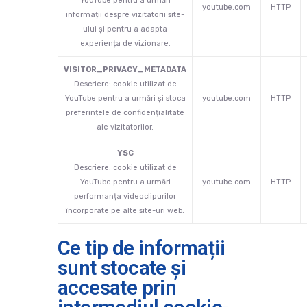
YouTube pentru a urmări
youtube.com
HTTP
informații despre vizitatorii site-
ului și pentru a adapta
experiența de vizionare.
VISITOR_PRIVACY_METADATA
Descriere: cookie utilizat de
YouTube pentru a urmări și stoca
youtube.com
HTTP
preferințele de confidențialitate
ale vizitatorilor.
YSC
Descriere: cookie utilizat de
YouTube pentru a urmări
youtube.com
HTTP
performanța videoclipurilor
încorporate pe alte site-uri web.
Ce tip de informații
sunt stocate și
accesate prin