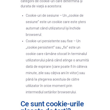
categorii de cookie-uri care determină și
durata de viață a acestora:
Cookie-uri de sesiune – Un „cookie de
sesiune” este un cookie care este șters
automat când utilizatorul își închide
browserul.
Cookie-uri persistente sau fixe – Un
„cookie persistent” sau „fix” este un
cookie care rămâne stocat în terminalul
utilizatorului până când atinge o anumită
dată de expirare (care poate fi în câteva
minute, zile sau câțiva ani în viitor) sau
până la ștegerea acestuia de către
utilizator în orice moment prin
intermediul setărilor browserului.
Ce sunt cookie-urile