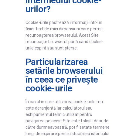
intermediul cookie-
urilor?
Cookie-urile păstrează informații într-un
fișier text de mici dimensiuni care permit
recunoașterea browserului. Acest Site
recunoaște browserul până când cookie-
urile expiră sau sunt șterse.
Particularizarea
setările browserului
în ceea ce privește
cookie-urile
În cazul în care utilizarea cookie-urilor nu
este deranjantă iar calculatorul sau
echipamentul tehnic utilizat pentru
navigarea pe acest Site este folosit doar de
către dumneavoastră, pot fi setate termene
lungi de expirare pentru stocrarea istoricului