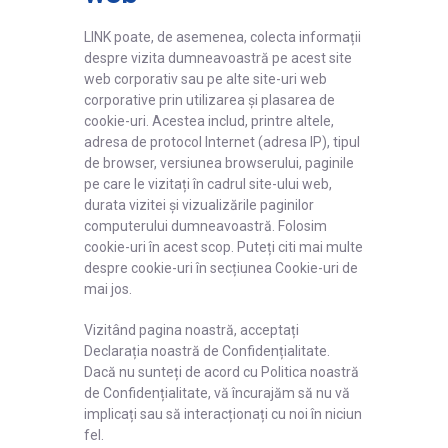
LINK poate, de asemenea, colecta informații
despre vizita dumneavoastră pe acest site
web corporativ sau pe alte site-uri web
corporative prin utilizarea și plasarea de
cookie-uri. Acestea includ, printre altele,
adresa de protocol Internet (adresa IP), tipul
de browser, versiunea browserului, paginile
pe care le vizitați în cadrul site-ului web,
durata vizitei și vizualizările paginilor
computerului dumneavoastră. Folosim
cookie-uri în acest scop. Puteți citi mai multe
despre cookie-uri în secțiunea Cookie-uri de
mai jos.
Vizitând pagina noastră, acceptați
Declarația noastră de Confidențialitate.
Dacă nu sunteți de acord cu Politica noastră
de Confidențialitate, vă încurajăm să nu vă
implicați sau să interacționați cu noi în niciun
fel.