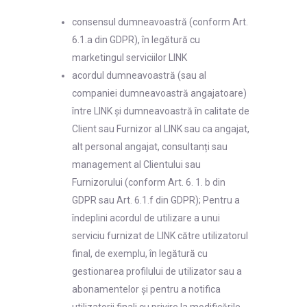
consensul dumneavoastră (conform Art.
6.1.a din GDPR), în legătură cu
marketingul serviciilor LINK
acordul dumneavoastră (sau al
companiei dumneavoastră angajatoare)
între LINK și dumneavoastră în calitate de
Client sau Furnizor al LINK sau ca angajat,
alt personal angajat, consultanți sau
management al Clientului sau
Furnizorului (conform Art. 6. 1. b din
GDPR sau Art. 6.1.f din GDPR); Pentru a
îndeplini acordul de utilizare a unui
serviciu furnizat de LINK către utilizatorul
final, de exemplu, în legătură cu
gestionarea profilului de utilizator sau a
abonamentelor și pentru a notifica
utilizatorii finali cu privire la modificările