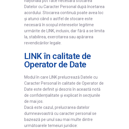
națională pot face necesară stocarea
Datelor cu Caracter Personal după încetarea
acordului. Stocarea continuă poate avea loc
și atunci când o astfel de stocare este
necesară în scopul intereselor legitime
urmărite de LINK, inclusiv, dar fără a se limita
la, stabilirea, exercitarea sau apărarea
revendicărilor legale.
LINK în calitate de
Operator de Date
Modul în care LINK prelucrează Datele cu
Caracter Personal în calitate de Operator de
Date este definit și descris în această notă
de confidențialitate și explicat în secțiunile
de mai jos.
Dacă este cazul, prelucrarea datelor
dumneavoastră cu caracter personal se
bazează pe unul sau mai multe dintre
următoarele temeiuri juridice: