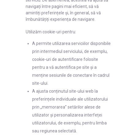
navigați între pagini mai eficient, să vă
amintiți preferințele și, în general, să vă
îmbunătățiți experiența de navigare.
Utilizăm cookie-uri pentru:
A permite utilizarea serviciilor disponibile
prin intermediul serviciului, de exemplu,
cookie-uri de autentificare folosite
pentru a vă autentifica pe site și a
menține sesiunile de conectare în cadrul
site-ului.
A ajusta conținutul site-ului web la
preferințele individuale ale utilizatorului
prin „memorarea” setărilor alese de
utilizator și personalizarea interfeței
utilizatorului, de exemplu, pentru limba
sau regiunea selectată.