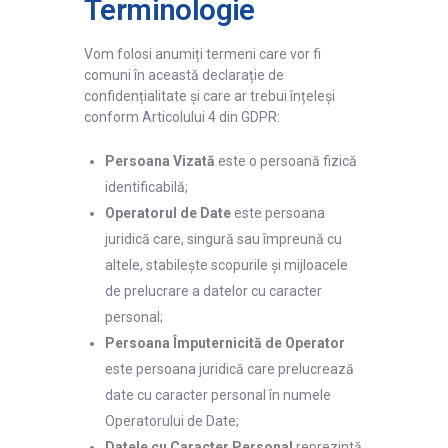
Terminologie
Vom folosi anumiți termeni care vor fi
comuni în această declarație de
confidențialitate și care ar trebui înțeleși
conform Articolului 4 din GDPR:
Persoana Vizată
este o persoană fizică
identificabilă;
Operatorul de Date
este persoana
juridică care, singură sau împreună cu
altele, stabilește scopurile și mijloacele
de prelucrare a datelor cu caracter
personal;
Persoana Împuternicită de Operator
este persoana juridică care prelucrează
date cu caracter personal în numele
Operatorului de Date;
Datele cu Caracter Personal
reprezintă