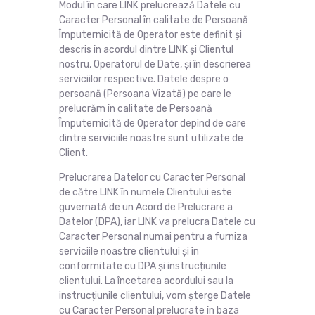
Modul în care LINK prelucrează Datele cu
Caracter Personal în calitate de Persoană
Împuternicită de Operator este definit și
descris în acordul dintre LINK și Clientul
nostru, Operatorul de Date, și în descrierea
serviciilor respective. Datele despre o
persoană (Persoana Vizată) pe care le
prelucrăm în calitate de Persoană
Împuternicită de Operator depind de care
dintre serviciile noastre sunt utilizate de
Client.
Prelucrarea Datelor cu Caracter Personal
de către LINK în numele Clientului este
guvernată de un Acord de Prelucrare a
Datelor (DPA), iar LINK va prelucra Datele cu
Caracter Personal numai pentru a furniza
serviciile noastre clientului și în
conformitate cu DPA și instrucțiunile
clientului. La încetarea acordului sau la
instrucțiunile clientului, vom șterge Datele
cu Caracter Personal prelucrate în baza