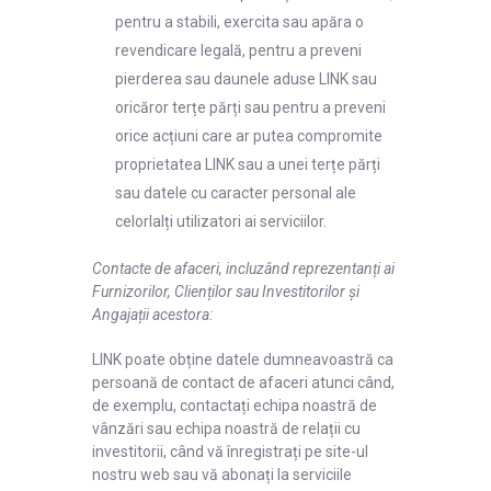
pentru a stabili, exercita sau apăra o
revendicare legală, pentru a preveni
pierderea sau daunele aduse LINK sau
oricăror terțe părți sau pentru a preveni
orice acțiuni care ar putea compromite
proprietatea LINK sau a unei terțe părți
sau datele cu caracter personal ale
celorlalți utilizatori ai serviciilor.
Contacte de afaceri, incluzând reprezentanți ai
Furnizorilor, Clienților sau Investitorilor și
Angajații acestora:
LINK poate obține datele dumneavoastră ca
persoană de contact de afaceri atunci când,
de exemplu, contactați echipa noastră de
vânzări sau echipa noastră de relații cu
investitorii, când vă înregistrați pe site-ul
nostru web sau vă abonați la serviciile