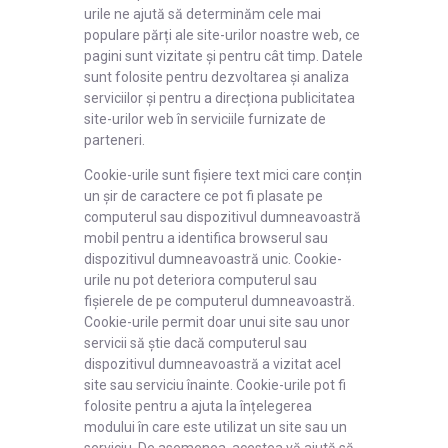
urile ne ajută să determinăm cele mai
populare părți ale site-urilor noastre web, ce
pagini sunt vizitate și pentru cât timp. Datele
sunt folosite pentru dezvoltarea și analiza
serviciilor și pentru a direcționa publicitatea
site-urilor web în serviciile furnizate de
parteneri.
Cookie-urile sunt fișiere text mici care conțin
un șir de caractere ce pot fi plasate pe
computerul sau dispozitivul dumneavoastră
mobil pentru a identifica browserul sau
dispozitivul dumneavoastră unic. Cookie-
urile nu pot deteriora computerul sau
fișierele de pe computerul dumneavoastră.
Cookie-urile permit doar unui site sau unor
servicii să știe dacă computerul sau
dispozitivul dumneavoastră a vizitat acel
site sau serviciu înainte. Cookie-urile pot fi
folosite pentru a ajuta la înțelegerea
modului în care este utilizat un site sau un
serviciu. De asemenea, acestea vă ajută să