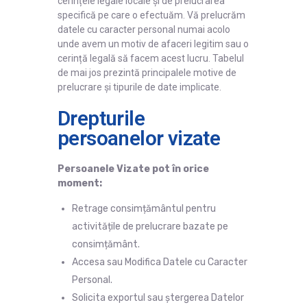
cerințele legale locale și de prelucrarea
specifică pe care o efectuăm. Vă prelucrăm
datele cu caracter personal numai acolo
unde avem un motiv de afaceri legitim sau o
cerință legală să facem acest lucru. Tabelul
de mai jos prezintă principalele motive de
prelucrare și tipurile de date implicate.
Drepturile
persoanelor vizate
Persoanele Vizate pot în orice
moment:
Retrage consimțământul pentru
activitățile de prelucrare bazate pe
consimțământ.
Accesa sau Modifica Datele cu Caracter
Personal.
Solicita exportul sau ștergerea Datelor