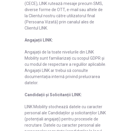
(CECE), LINK rutează mesaje precum SMS,
diverse forme de OTT, e-mail sau altele de
la Clientul nostru către utilizatorul final
(Persoana Vizată) prin canalul ales de
Clientul LINK.
Angajații LINK:
Angajații de la toate nivelurile din LINK
Mobility sunt familiarizați cu scopul GDPR și
cu modul de respectare a regulilor aplicabile.
Angajații LINK ar trebui să consulte
documentația internă privind prelucrarea
datelor.
Candidații și Solicitanții LINK:
LINK Mobility stochează datele cu caracter
personal ale Candidaților și solicitanților LINK
(potențiali angajați) pentru procesele de
recrutare. Datele cu caracter personal ale