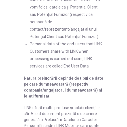
vom folosi datele ca și Potențial Client
sau Potențial Furnizor (respectiv ca
persoană de
contact/reprezentant/angajat al unui
Potențial Client sau Potențial Furnizor).
Personal data of the end-users that LINK
Customers share with LINK when
processing is carried out using LINK
services are called End User Data.
Natura prelucrării depinde de tipul de date
pe care dumneavoastră (respectiv
compania/angajatorul dumneavoastră) ni
le-ați furnizat.
LINK oferă multe produse și soluții clienților
săi. Acest document prezintă o descriere
generală a Prelucrării Datelor cu Caracter
Personal în cadrul LINK Mobility, care poate fi