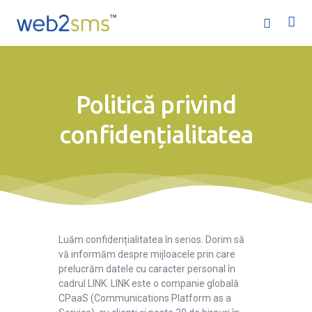
Politică privind
confidențialitatea
Acasă
Servicii
Ofertă
Luăm confidențialitatea în serios. Dorim să
Companie
vă informăm despre mijloacele prin care
prelucrăm datele cu caracter personal în
Ajutor
cadrul LINK. LINK este o companie globală
CPaaS (Communications Platform as a