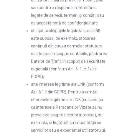
sau pentru a răspunde la întrebările
legate de servicii, termeni și condiții sau
de această notă de confidențialitate.
obligația/obligațiile legale la care LINK
este supusă, de exemplu, stocarea
continuă din cauza normelor statutare
de stocare în scopuri contabile, păstrarea
Datelor de Trafic în scopuri de securitate
națională (conform Art. 6. 1. c, f din
GDPR);
alte interese legitime ale LINK (conform
Art. 6.1.f din GDPR). Pentru a urmări
interesele legitime ale LINK (cu condiția
ca interesele Persoanelor Vizate să nu
prevaleze asupra acestor interese), de
exemplu, în legătură cu îmbunătățirea
serviciilor sau a experienței utilizatorului,