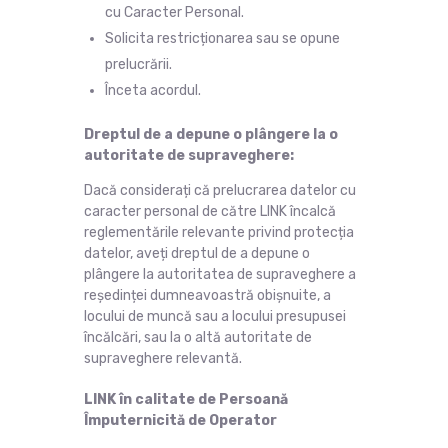
cu Caracter Personal.
Solicita restricționarea sau se opune
prelucrării.
Înceta acordul.
Dreptul de a depune o plângere la o
autoritate de supraveghere:
Dacă considerați că prelucrarea datelor cu
caracter personal de către LINK încalcă
reglementările relevante privind protecția
datelor, aveți dreptul de a depune o
plângere la autoritatea de supraveghere a
reședinței dumneavoastră obișnuite, a
locului de muncă sau a locului presupusei
încălcări, sau la o altă autoritate de
supraveghere relevantă.
LINK în calitate de Persoană
Împuternicită de Operator