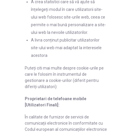
A crea statistici care să vă ajute să
înțelegeți modul în care utilizatorii site-
ului web folosesc site-urile web, ceea ce
permite o mai bună personalizare a site-
ului web la nevoile utilizatorilor.
A livra conținut publicitar utilizatorilor
site-ului web mai adaptat la interesele
acestora
Puteți citi mai multe despre cookie-urile pe
care le folosim în instrumentul de
gestionare a cookie-urilor (diferit pentru
diferiți utilizatori):
Proprietari de telefoane mobile
[Utilizatori Finali]:
În calitate de furnizor de servicii de
comunicații electronice în conformitate cu
Codul european al comunicațiilor electronice