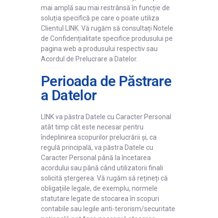
mai amplă sau mai restrânsă în funcție de
soluția specifică pe care o poate utiliza
Clientul LINK. Vă rugăm să consultați Notele
de Confidențialitate specifice produsului pe
pagina web a produsului respectiv sau
Acordul de Prelucrare a Datelor.
Perioada de Păstrare
a Datelor
LINK va păstra Datele cu Caracter Personal
atât timp cât este necesar pentru
îndeplinirea scopurilor prelucrării și, ca
regulă principală, va păstra Datele cu
Caracter Personal până la încetarea
acordului sau până când utilizatorii finali
solicită ștergerea. Vă rugăm să rețineți că
obligațiile legale, de exemplu, normele
statutare legate de stocarea în scopuri
contabile sau legile anti-terorism/securitate