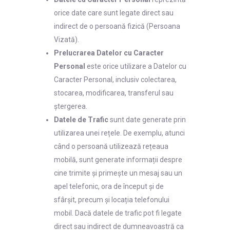
orice date care sunt legate direct sau
indirect de o persoană fizică (Persoana
Vizată).
Prelucrarea Datelor cu Caracter
Personal
este orice utilizare a Datelor cu
Caracter Personal, inclusiv colectarea,
stocarea, modificarea, transferul sau
ștergerea.
Datele de Trafic
sunt date generate prin
utilizarea unei rețele. De exemplu, atunci
când o persoană utilizează rețeaua
mobilă, sunt generate informații despre
cine trimite și primește un mesaj sau un
apel telefonic, ora de început și de
sfârșit, precum și locația telefonului
mobil. Dacă datele de trafic pot fi legate
direct sau indirect de dumneavoastră ca