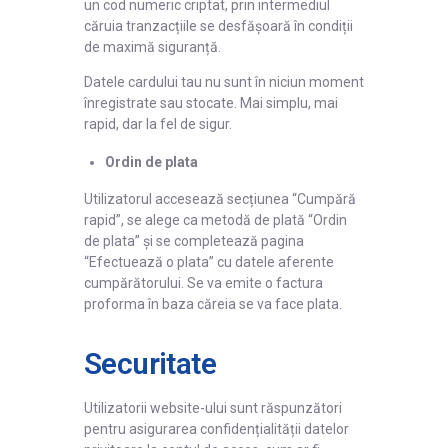
un cod numeric criptat, prin intermediul
căruia tranzacțiile se desfășoară în condiții
de maximă siguranță.
Datele cardului tau nu sunt în niciun moment
înregistrate sau stocate. Mai simplu, mai
rapid, dar la fel de sigur.
Ordin de plata
Utilizatorul accesează secțiunea “Cumpără
rapid”, se alege ca metodă de plată “Ordin
de plata” și se completează pagina
“Efectuează o plata” cu datele aferente
cumpărătorului. Se va emite o factura
proforma în baza căreia se va face plata.
Securitate
Utilizatorii website-ului sunt răspunzători
pentru asigurarea confidențialității datelor