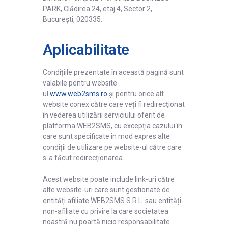
PARK, Clădirea 24, etaj 4, Sector 2,
București, 020335.
Aplicabilitate
Condițiile prezentate în această pagină sunt
valabile pentru website-
ul
www.web2sms.ro
și pentru orice alt
website conex către care veți fi redirecționat
în vederea utilizării serviciului oferit de
platforma WEB2SMS, cu excepția cazului în
care sunt specificate în mod expres alte
condiții de utilizare pe website-ul către care
s-a făcut redirecționarea.
Acest website poate include link-uri către
alte website-uri care sunt gestionate de
entități afiliate WEB2SMS S.R.L. sau entități
non-afiliate cu privire la care societatea
noastră nu poartă nicio responsabilitate.