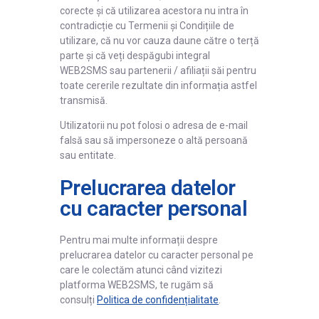
corecte și că utilizarea acestora nu intra în
contradicție cu Termenii și Condițiile de
utilizare, că nu vor cauza daune către o terță
parte și că veți despăgubi integral
WEB2SMS sau partenerii / afiliații săi pentru
toate cererile rezultate din informația astfel
transmisă.
Utilizatorii nu pot folosi o adresa de e-mail
falsă sau să impersoneze o altă persoană
sau entitate.
Prelucrarea datelor
cu caracter personal
Pentru mai multe informații despre
prelucrarea datelor cu caracter personal pe
care le colectăm atunci când vizitezi
platforma WEB2SMS, te rugăm să
consulți
Politica de confidențialitate
.