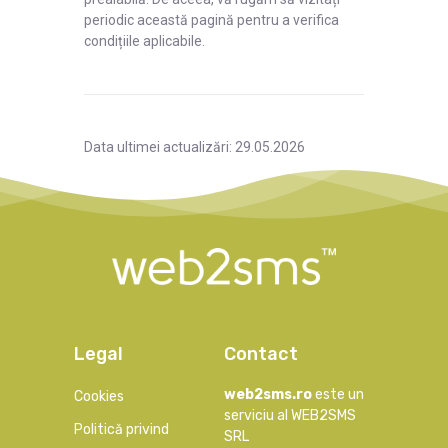
periodic această pagină pentru a verifica
condițiile aplicabile.
Data ultimei actualizări: 29.05.2026
Legal
Contact
web2sms.ro
este un
Cookies
serviciu al WEB2SMS
Politică privind
SRL