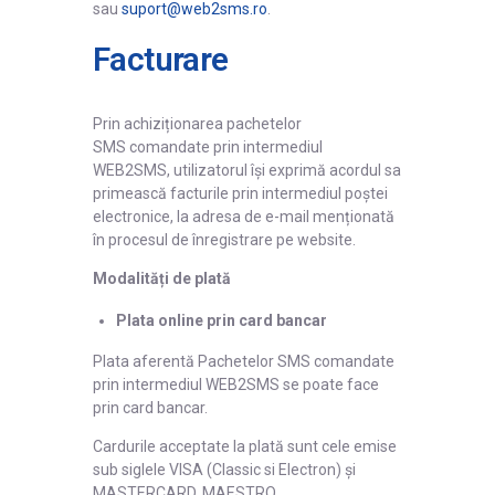
sau
suport@web2sms.ro
.
Facturare
Prin achiziționarea pachetelor
SMS comandate prin intermediul
WEB2SMS, utilizatorul își exprimă acordul sa
primească facturile prin intermediul poștei
electronice, la adresa de e-mail menționată
în procesul de înregistrare pe website.
Modalități de plată
Plata online prin card bancar
Plata aferentă Pachetelor SMS comandate
prin intermediul WEB2SMS se poate face
prin card bancar.
Cardurile acceptate la plată sunt cele emise
sub siglele VISA (Classic si Electron) și
MASTERCARD, MAESTRO.