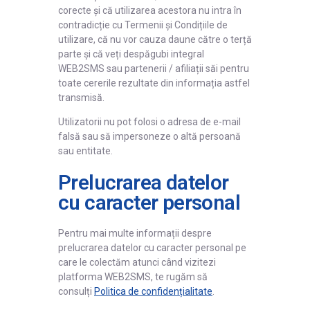
corecte și că utilizarea acestora nu intra în
contradicție cu Termenii și Condițiile de
utilizare, că nu vor cauza daune către o terță
parte și că veți despăgubi integral
WEB2SMS sau partenerii / afiliații săi pentru
toate cererile rezultate din informația astfel
transmisă.
Utilizatorii nu pot folosi o adresa de e-mail
falsă sau să impersoneze o altă persoană
sau entitate.
Prelucrarea datelor
cu caracter personal
Pentru mai multe informații despre
prelucrarea datelor cu caracter personal pe
care le colectăm atunci când vizitezi
platforma WEB2SMS, te rugăm să
consulți
Politica de confidențialitate
.