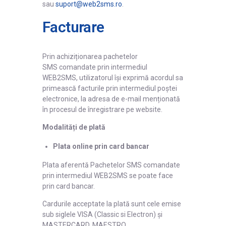
sau
suport@web2sms.ro
.
Facturare
Prin achiziționarea pachetelor
SMS comandate prin intermediul
WEB2SMS, utilizatorul își exprimă acordul sa
primească facturile prin intermediul poștei
electronice, la adresa de e-mail menționată
în procesul de înregistrare pe website.
Modalități de plată
Plata online prin card bancar
Plata aferentă Pachetelor SMS comandate
prin intermediul WEB2SMS se poate face
prin card bancar.
Cardurile acceptate la plată sunt cele emise
sub siglele VISA (Classic si Electron) și
MASTERCARD, MAESTRO.