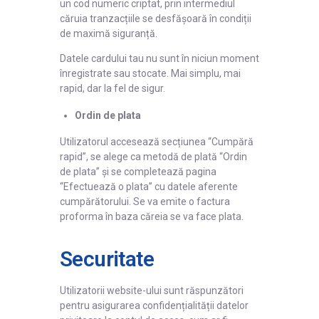
un cod numeric criptat, prin intermediul
căruia tranzacțiile se desfășoară în condiții
de maximă siguranță.
Datele cardului tau nu sunt în niciun moment
înregistrate sau stocate. Mai simplu, mai
rapid, dar la fel de sigur.
Ordin de plata
Utilizatorul accesează secțiunea “Cumpără
rapid”, se alege ca metodă de plată “Ordin
de plata” și se completează pagina
“Efectuează o plata” cu datele aferente
cumpărătorului. Se va emite o factura
proforma în baza căreia se va face plata.
Securitate
Utilizatorii website-ului sunt răspunzători
pentru asigurarea confidențialității datelor