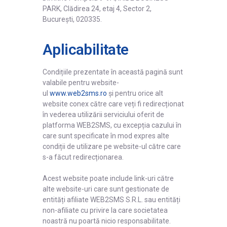
PARK, Clădirea 24, etaj 4, Sector 2,
București, 020335.
Aplicabilitate
Condițiile prezentate în această pagină sunt
valabile pentru website-
ul
www.web2sms.ro
și pentru orice alt
website conex către care veți fi redirecționat
în vederea utilizării serviciului oferit de
platforma WEB2SMS, cu excepția cazului în
care sunt specificate în mod expres alte
condiții de utilizare pe website-ul către care
s-a făcut redirecționarea.
Acest website poate include link-uri către
alte website-uri care sunt gestionate de
entități afiliate WEB2SMS S.R.L. sau entități
non-afiliate cu privire la care societatea
noastră nu poartă nicio responsabilitate.