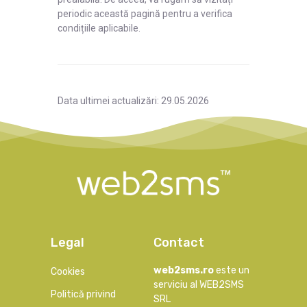
periodic această pagină pentru a verifica
condițiile aplicabile.
Data ultimei actualizări: 29.05.2026
Legal
Contact
web2sms.ro
este un
Cookies
serviciu al WEB2SMS
Politică privind
SRL