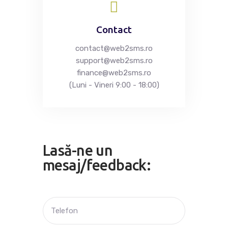
Contact
contact@web2sms.ro
support@web2sms.ro
finance@web2sms.ro
(Luni - Vineri 9:00 - 18:00)
Lasă-ne un
mesaj/feedback: