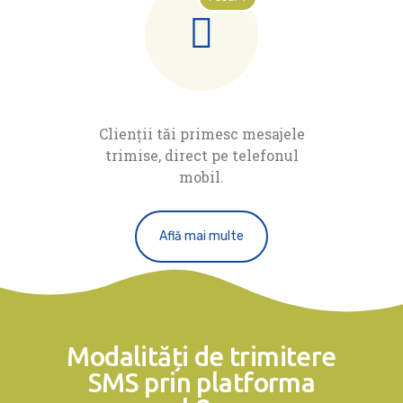
Clienții tăi primesc mesajele
trimise, direct pe telefonul
mobil.
Află mai multe
Modalități de trimitere
SMS prin platforma