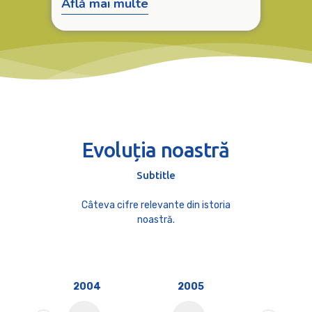
Află mai multe
Evoluția noastră
Subtitle
Câteva cifre relevante din istoria
noastră.
2004
2005
2009