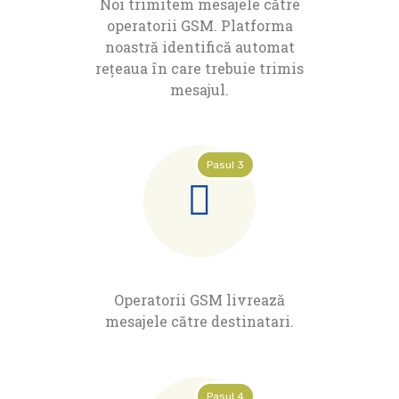
Noi trimitem mesajele către
operatorii GSM. Platforma
noastră identifică automat
rețeaua în care trebuie trimis
mesajul.
Pasul 3
Operatorii GSM livrează
mesajele către destinatari.
Pasul 4