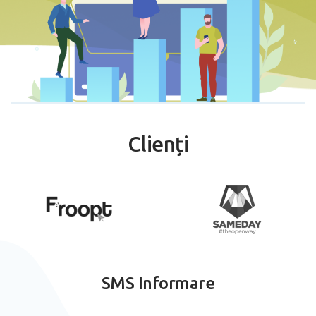
Înregistrare
Autentificare
Clienți
SMS Informare