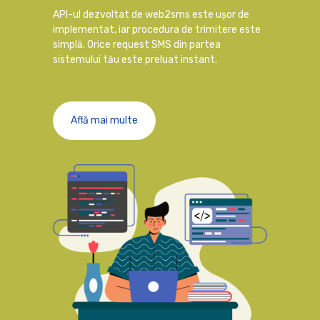
API-ul dezvoltat de web2sms este ușor de
implementat, iar procedura de trimitere este
simplă. Orice request SMS din partea
sistemului tău este preluat instant.
Află mai multe