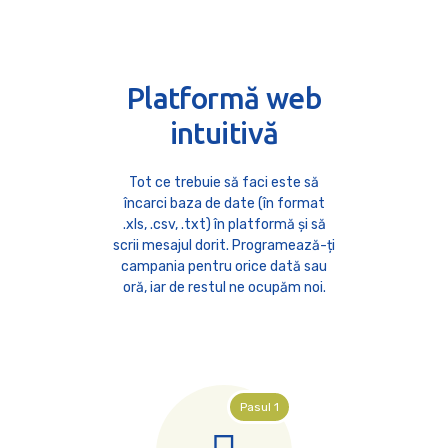
Platformă web
intuitivă
Tot ce trebuie să faci este să
încarci baza de date (în format
.xls, .csv, .txt) în platformă și să
scrii mesajul dorit. Programează-ți
campania pentru orice dată sau
oră, iar de restul ne ocupăm noi.
Pasul 1