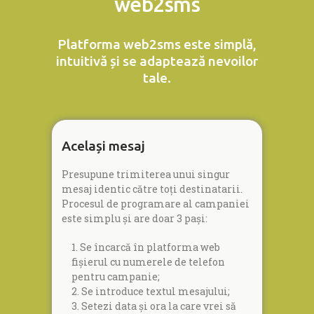
web2sms
Platforma web2sms este simplă,
intuitivă și se adaptează nevoilor
tale.
Același mesaj
Presupune trimiterea unui singur
mesaj identic către toți destinatarii.
Procesul de programare al campaniei
este simplu și are doar 3 pași:
1. Se încarcă în platforma web
fișierul cu numerele de telefon
pentru campanie;
2. Se introduce textul mesajului;
3. Setezi data și ora la care vrei să