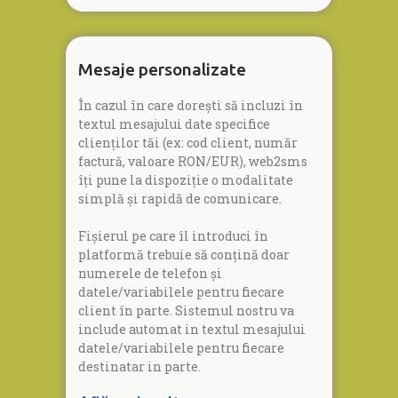
Mesaje personalizate
În cazul în care dorești să incluzi în
textul mesajului date specifice
clienților tăi (ex: cod client, număr
factură, valoare RON/EUR), web2sms
îți pune la dispoziție o modalitate
simplă și rapidă de comunicare.
Fișierul pe care îl introduci în
platformă trebuie să conțină doar
numerele de telefon și
datele/variabilele pentru fiecare
client în parte. Sistemul nostru va
include automat in textul mesajului
datele/variabilele pentru fiecare
destinatar in parte.